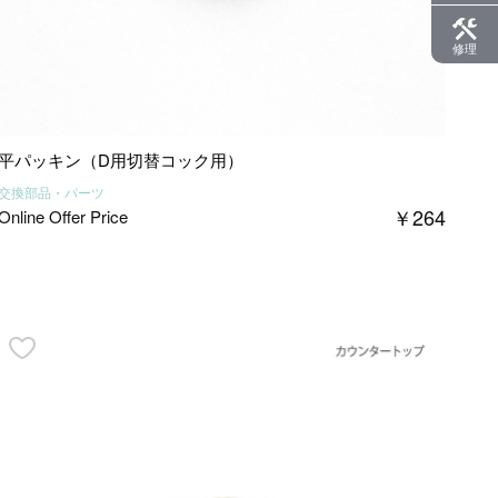
修理
平パッキン（D用切替コック用）
交換部品・パーツ
￥
264
Online Offer Price