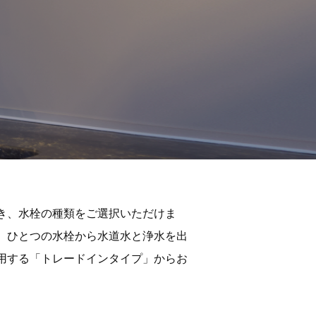
き、水栓の種類をご選択いただけま
、ひとつの水栓から水道水と浄水を出
用する「トレードインタイプ」からお