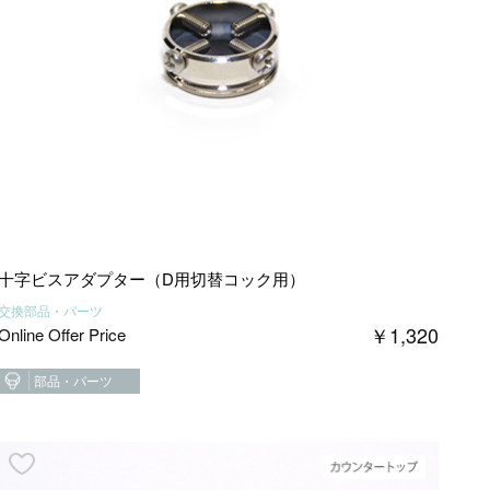
十字ビスアダプター（D用切替コック用）
交換部品・パーツ
￥
1,320
Online Offer Price
部品・パーツ