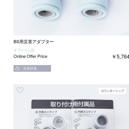
BS用災害アダプター
オプション品
￥
5,76
Online Offer Price
災害対策