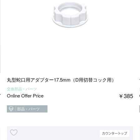
丸型蛇口用アダプター17.5mm（D用切替コック用）
交換部品・パーツ
7
￥
385
Online Offer Price
部品・パーツ