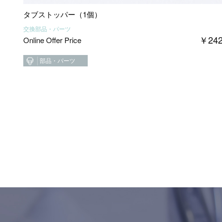
タブストッパー（1個）
交換部品・パーツ
￥
24
Online Offer Price
部品・パーツ