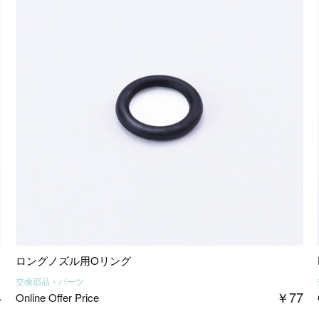
ロングノズル用Oリング
交換部品・パーツ
4
￥
77
Online Offer Price