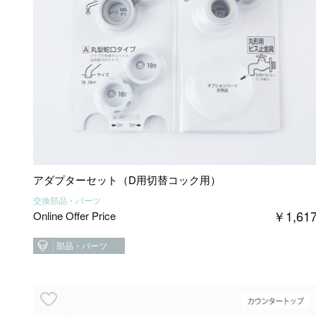
アダプターセット（D用切替コック用）
交換部品・パーツ
￥
1,61
Online Offer Price
部品・パーツ