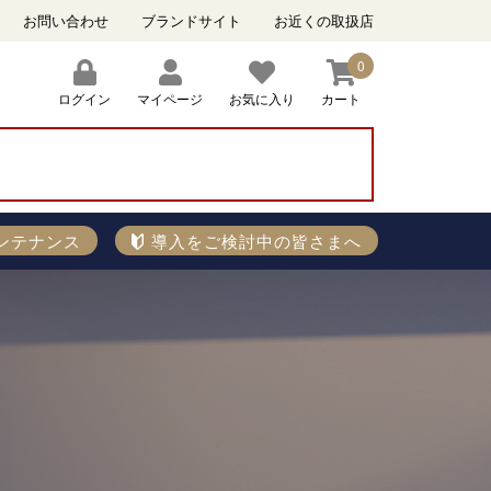
お問い合わせ
ブランドサイト
お近くの取扱店
0
ログイン
マイページ
お気に入り
カート
）
ンテナンス
導入をご検討中の皆さまへ