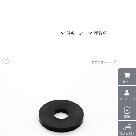
カート
マイページ
交換
商品を探す