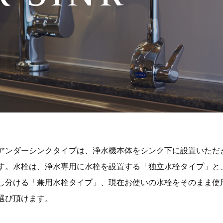
アンダーシンクタイプは、浄水機本体をシンク下に設置いただ
す。水栓は、浄水専用に水栓を設置する「独立水栓タイプ」と
し分ける「兼用水栓タイプ」、現在お使いの水栓をそのまま使
選び頂けます。