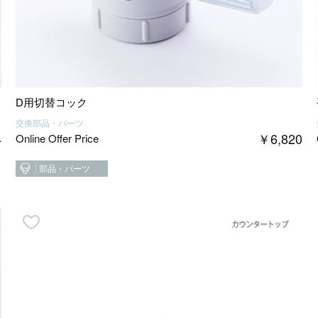
D用切替コック
交換部品・パーツ
4
￥
6,820
Online Offer Price
部品・パーツ