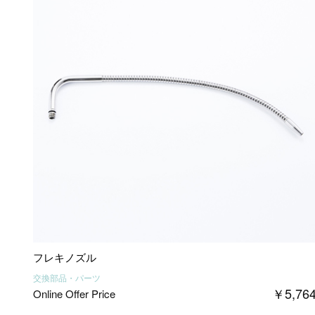
フレキノズル
交換部品・パーツ
￥
5,76
Online Offer Price