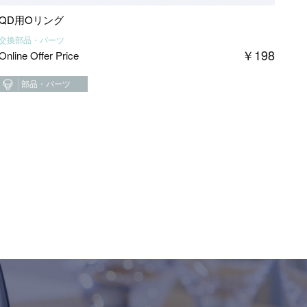
QD用Oリング
交換部品・パーツ
￥
198
Online Offer Price
部品・パーツ