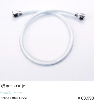
D用ホースQD付
交換部品・パーツ
￥
63,998
Online Offer Price