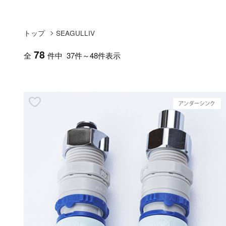
トップ
SEAGULLIV
78
全
件中 37件～48件表示