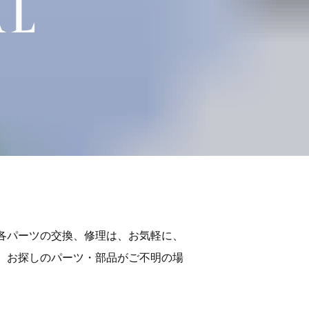
AL
各パーツの交換、修理は、お気軽に、
、お探しのパーツ・部品がご不明の場
。