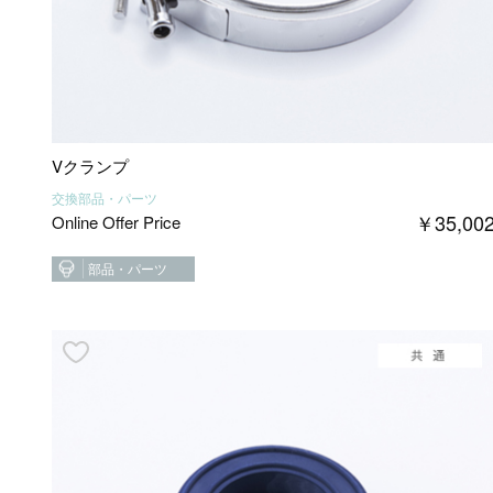
Vクランプ
交換部品・パーツ
￥
35,00
Online Offer Price
部品・パーツ