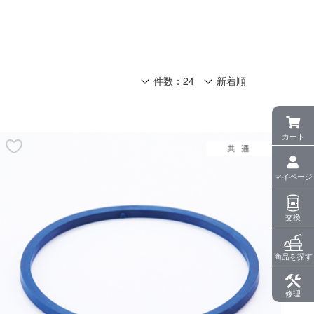
カート
マイページ
交換
商品を探す
修理