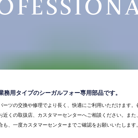
ROFESSION
業務用タイプのシーガルフォー専用部品です。
パーツの交換や修理でより長く、快適にご利用いただけます。
お近くの取扱店、カスタマーセンターへご相談ください。また
合も、一度カスタマーセンターまでご確認をお願いいたします