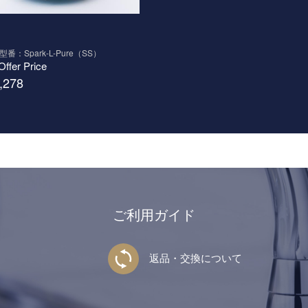
番：Spark-L-Pure（SS）
Offer Price
,278
ご利用ガイド
返品・交換について