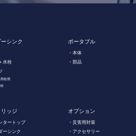
ダーシンク
ポータブル
本体
＋水栓
部品
ツ
専用栓用
水栓
トリッジ
オプション
ンタートップ
災害用対策
ダーシンク
アクセサリー