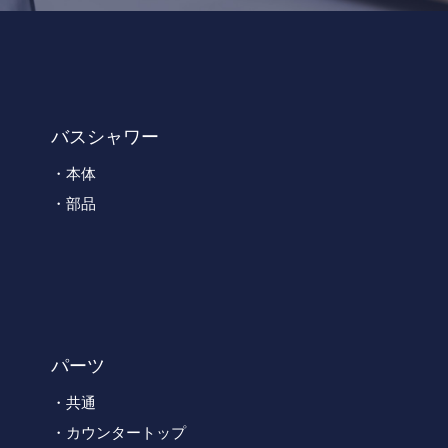
バスシャワー
本体
部品
パーツ
共通
カウンタートップ