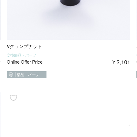
Vクランプナット
交換部品・パーツ
2
￥
2,101
Online Offer Price
部品・パーツ