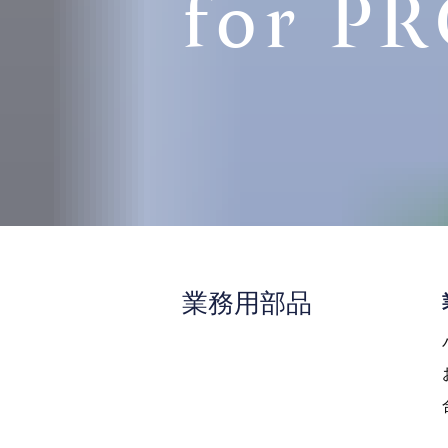
for P
業務用部品