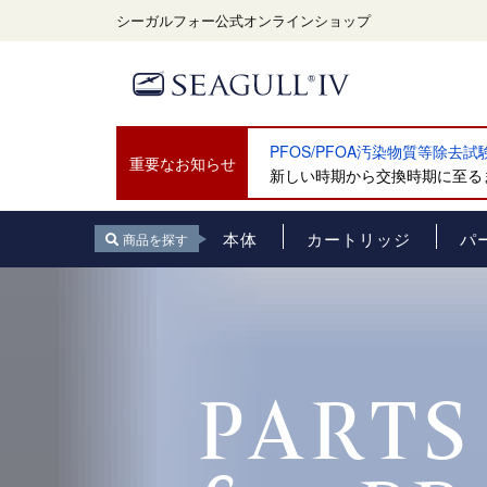
シーガルフォー公式オンラインショップ
PFOS/PFOA汚染物質等除去
重要なお知らせ
新しい時期から交換時期に至るま
本体
カートリッジ
パ
商品を探す
PARTS