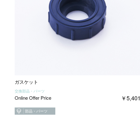
ガスケット
交換部品・パーツ
￥
5,40
Online Offer Price
部品・パーツ