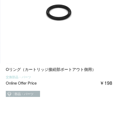
Oリング（カートリッジ接続部ポートアウト側用）
交換部品・パーツ
1
￥
198
Online Offer Price
部品・パーツ