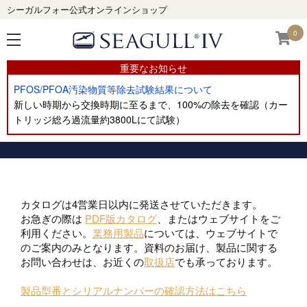
シーガルフォー公式オンラインショップ
0
重要なお知らせ
PFOS/PFOA汚染物質等除去試験結果について
新しい時期から交換時期に至るまで、100%の除去を確認（カー
トリッジ総ろ過流量約3800Lにて試験）
カタログは4営業日以内に発送させていただきます。
お急ぎの際は
PDF版カタログ
、またはウェブサイトをご
利用ください。
業務用製品
については、ウェブサイトで
のご案内のみとなります。資料のお届け、製品に関する
お問い合わせは、お近くの
取扱店
でも承っております。
製品型番とシリアルナンバーの確認方法はこちら