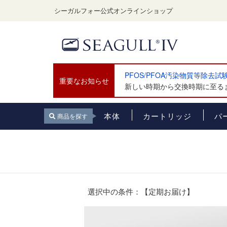
シーガルフォー公式オンラインショップ
PFOS/PFOA汚染物質等除去
重要なお知らせ
新しい時期から交換時期に至るま
本体
カートリッジ
パ
商品を探す
選択中の条件：【定期お届け】