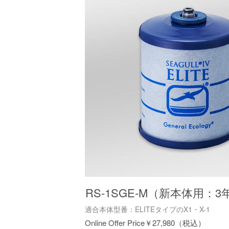
RS-1SGE-M（新本体用：
適合本体型番：ELITEタイプのX1・X-1
￥
27,980