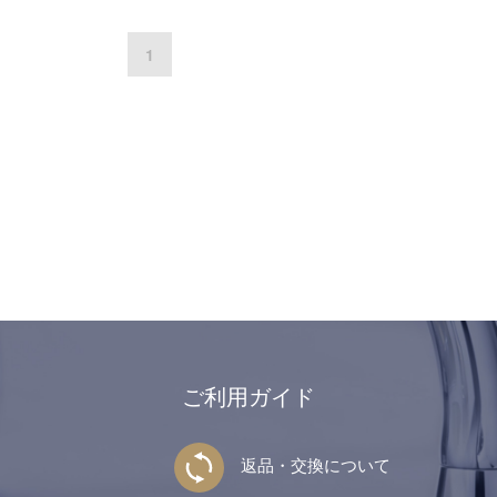
1
ご利用ガイド
返品・交換について