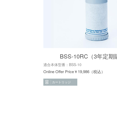
BSS-10RC（3年定
適合本体型番：BSS-10
￥
19,986
カートリッジ