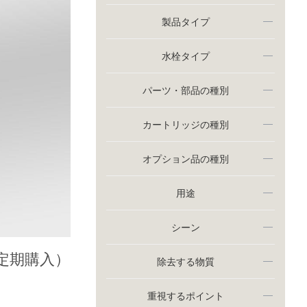
製品タイプ
水栓タイプ
パーツ・部品の種別
カートリッジの種別
オプション品の種別
用途
シーン
年定期購入）
除去する物質
重視するポイント