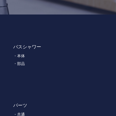
バスシャワー
本体
部品
パーツ
共通