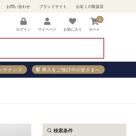
お問い合わせ
ブランドサイト
お近くの取扱店
0
ログイン
マイページ
お気に入り
カート
）
ンテナンス
導入をご検討中の皆さまへ
検索条件