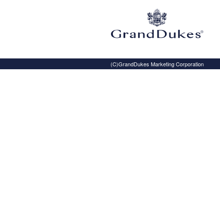
(C)GrandDukes Marketing Corporation