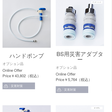
BS用災害アダプタ
ハンドポンプ
ー
オプション品
オプション品
￥
43,802
￥
5,764
災害対策
災害対策