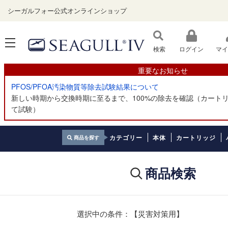
シーガルフォー公式オンラインショップ
ログイン
マイ
重要なお知らせ
PFOS/PFOA汚染物質等除去試験結果について
新しい時期から交換時期に至るまで、100%の除去を確認（カートリ
て試験）
カテゴリー
本体
カートリッジ
商品を探す
商品検索
選択中の条件：【災害対策用】