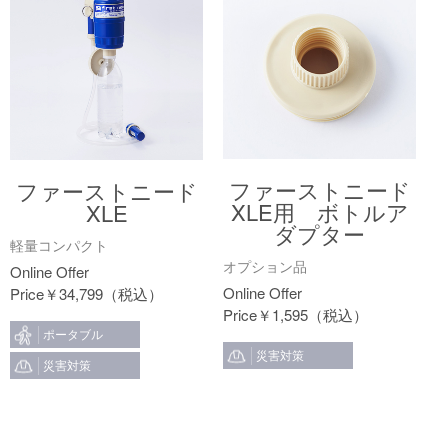
ファーストニード
ファーストニード
XLE用 ボトルア
XLE
ダプター
軽量コンパクト
オプション品
￥
34,799
￥
1,595
ポータブル
災害対策
災害対策