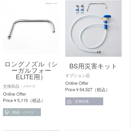
ロングノズル（シ
BS用災害キット
ーガルフォー
ELITE用）
オプション品
交換部品・パーツ
￥
54,527
￥
5,115
災害対策
部品・パーツ