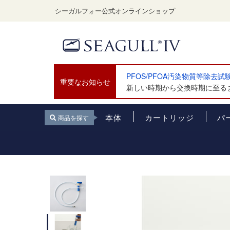
シーガルフォー公式オンラインショップ
PFOS/PFOA汚染物質等除去
重要なお知らせ
新しい時期から交換時期に至るま
本体
カートリッジ
パ
商品を探す