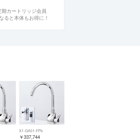
定期カートリッジ会員
なると本体もお得に！
X1-GA01-FPb
￥
337,744