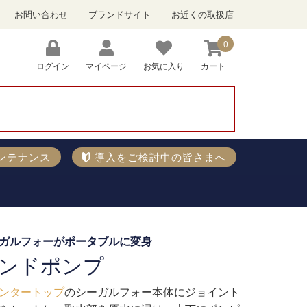
お問い合わせ
ブランドサイト
お近くの取扱店
0
ログイン
マイページ
お気に入り
カート
）
ンテナンス
導入をご検討中の皆さまへ
ガルフォーがポータブルに変身
ンドポンプ
ンタートップ
のシーガルフォー本体にジョイント