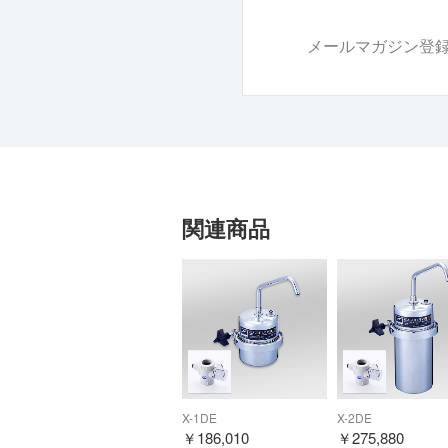
メールマガジン登
関連商品
X-1DE
X-2DE
￥
186,010
￥
275,880