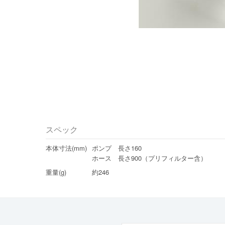
スペック
本体寸法(mm)
ポンプ 長さ160
ホース 長さ900（プリフィルター含）
重量(g)
約246