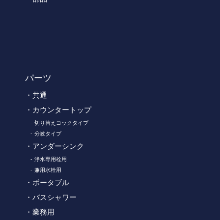
パーツ
共通
カウンタートップ
切り替えコックタイプ
分岐タイプ
アンダーシンク
浄水専用栓用
兼用水栓用
ポータブル
バスシャワー
業務用