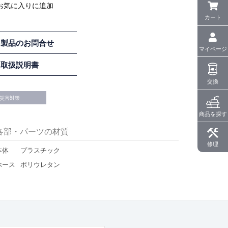
カート
製品のお問合せ
マイページ
取扱説明書
交換
災害対策
商品を探す
各部・パーツの材質
修理
本体
プラスチック
ホース
ポリウレタン