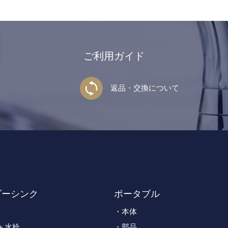
ご利用ガイド
返品・交換について
ダーシンク
ポータブル
本体
＋水栓
部品