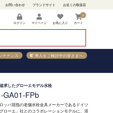
お問い合わせ
ブランドサイト
お近くの取扱店
0
ログイン
マイページ
お気に入り
カート
）
ンテナンス
導入をご検討中の皆さまへ
追求したグローエモデル水栓
1-GA01-FPb
ロッパ屈指の老舗水栓金具メーカーであるドイツ
グローエ」社とのコラボレーションモデルに、溶