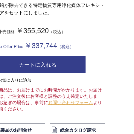
鉛が除去できる特定物質専用浄化媒体フレキシ・
アをセットにしました。
￥
355,520
￥
337,744
カートに入れる
商品は、お届けまでにお時間がかかります。お届け
は、ご注文後にお客様と調整のうえ確定いたしま
お急ぎの場合は、事前に
お問い合わせフォーム
より
談ください。
製品のお問合せ
総合カタログ請求