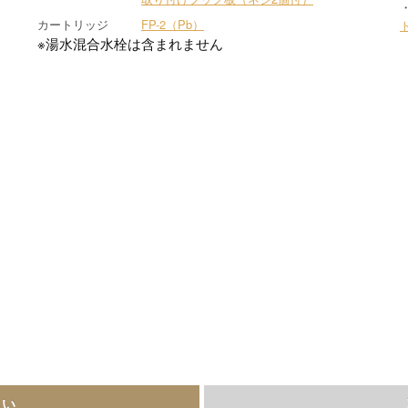
カートリッジ
FP-2（Pb）
※湯水混合水栓は含まれません
さい