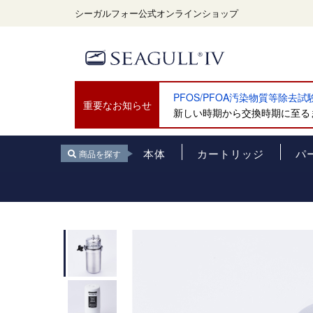
シーガルフォー公式オンラインショップ
PFOS/PFOA汚染物質等除去
重要なお知らせ
新しい時期から交換時期に至るま
本体
カートリッジ
パ
商品を探す