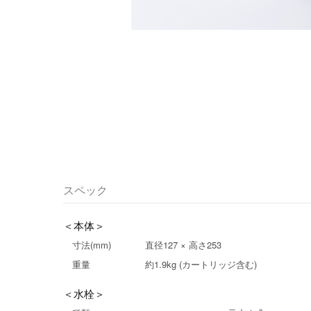
スペック
＜本体＞
寸法(mm)
直径127 × 高さ253
重量
約1.9kg (カートリッジ含む)
＜水栓＞