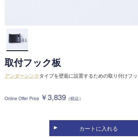
取付フック板
アンダーシンク
タイプを壁面に設置するための取り付けフッ
￥
3,839
カートに入れる