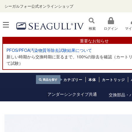
シーガルフォー公式オンラインショップ
ログイン
マイ
重要なお知らせ
PFOS/PFOA汚染物質等除去試験結果について
新しい時期から交換時期に至るまで、100%の除去を確認（カートリ
て試験）
カテゴリー
本体
カートリッジ
商品を探す
交換部品・
アンダーシンクタイプ共通